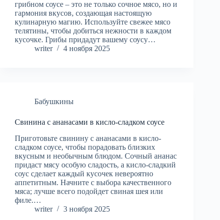
грибном соусе – это не только сочное мясо, но и
гармония вкусов, создающая настоящую
кулинарную магию. Используйте свежее мясо
телятины, чтобы добиться нежности в каждом
кусочке. Грибы придадут вашему соусу…
writer
4 ноября 2025
Бабушкины
Свинина с ананасами в кисло-сладком соусе
Приготовьте свинину с ананасами в кисло-
сладком соусе, чтобы порадовать близких
вкусным и необычным блюдом. Сочный ананас
придаст мясу особую сладость, а кисло-сладкий
соус сделает каждый кусочек невероятно
аппетитным. Начните с выбора качественного
мяса; лучше всего подойдет свиная шея или
филе.…
writer
3 ноября 2025