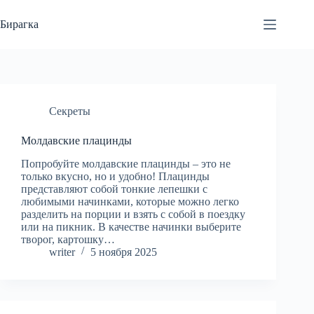
Перейти
к
Бирагка
сути
Секреты
Молдавские плацинды
Попробуйте молдавские плацинды – это не
только вкусно, но и удобно! Плацинды
представляют собой тонкие лепешки с
любимыми начинками, которые можно легко
разделить на порции и взять с собой в поездку
или на пикник. В качестве начинки выберите
творог, картошку…
writer
5 ноября 2025