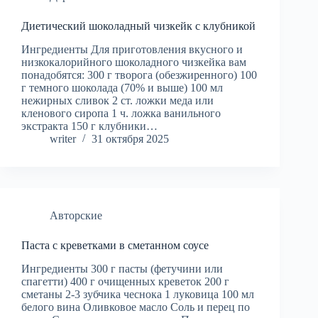
Диетический шоколадный чизкейк с клубникой
Ингредиенты Для приготовления вкусного и
низкокалорийного шоколадного чизкейка вам
понадобятся: 300 г творога (обезжиренного) 100
г темного шоколада (70% и выше) 100 мл
нежирных сливок 2 ст. ложки меда или
кленового сиропа 1 ч. ложка ванильного
экстракта 150 г клубники…
writer
31 октября 2025
Авторские
Паста с креветками в сметанном соусе
Ингредиенты 300 г пасты (фетучини или
спагетти) 400 г очищенных креветок 200 г
сметаны 2-3 зубчика чеснока 1 луковица 100 мл
белого вина Оливковое масло Соль и перец по