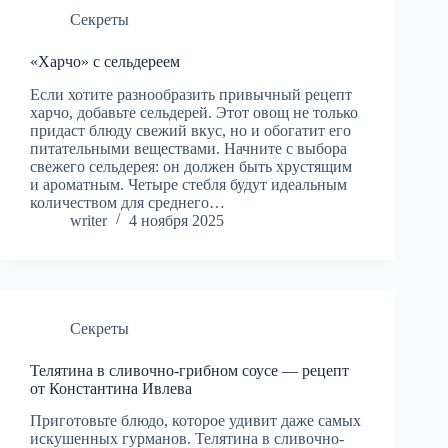
Секреты
«Харчо» с сельдереем
Если хотите разнообразить привычный рецепт
харчо, добавьте сельдерей. Этот овощ не только
придаст блюду свежий вкус, но и обогатит его
питательными веществами. Начните с выбора
свежего сельдерея: он должен быть хрустящим
и ароматным. Четыре стебля будут идеальным
количеством для среднего…
writer
4 ноября 2025
Секреты
Телятина в сливочно-грибном соусе — рецепт
от Константина Ивлева
Приготовьте блюдо, которое удивит даже самых
искушенных гурманов. Телятина в сливочно-