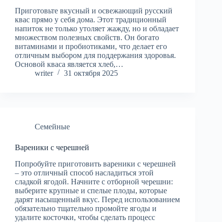
Приготовьте вкусный и освежающий русский
квас прямо у себя дома. Этот традиционный
напиток не только утоляет жажду, но и обладает
множеством полезных свойств. Он богато
витаминами и пробиотиками, что делает его
отличным выбором для поддержания здоровья.
Основой кваса является хлеб,…
writer
31 октября 2025
Семейные
Вареники с черешней
Попробуйте приготовить вареники с черешней
– это отличный способ насладиться этой
сладкой ягодой. Начните с отборной черешни:
выберите крупные и спелые плоды, которые
дарят насыщенный вкус. Перед использованием
обязательно тщательно промойте ягоды и
удалите косточки, чтобы сделать процесс