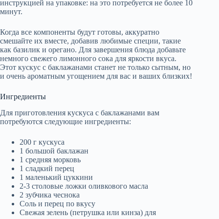
инструкцией на упаковке: на это потребуется не более 10
минут.
Когда все компоненты будут готовы, аккуратно
смешайте их вместе, добавив любимые специи, такие
как базилик и орегано. Для завершения блюда добавьте
немного свежего лимонного сока для яркости вкуса.
Этот кускус с баклажанами станет не только сытным, но
и очень ароматным угощением для вас и ваших близких!
Ингредиенты
Для приготовления кускуса с баклажанами вам
потребуются следующие ингредиенты:
200 г кускуса
1 большой баклажан
1 средняя морковь
1 сладкий перец
1 маленький цуккини
2-3 столовые ложки оливкового масла
2 зубчика чеснока
Соль и перец по вкусу
Свежая зелень (петрушка или кинза) для