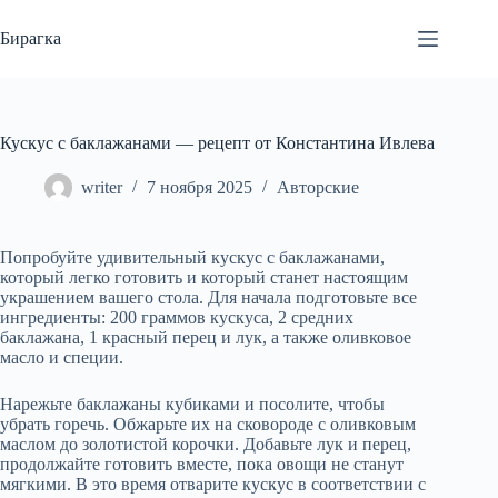
Перейти
к
Бирагка
сути
Кускус с баклажанами — рецепт от Константина Ивлева
writer
7 ноября 2025
Авторские
Попробуйте удивительный кускус с баклажанами,
который легко готовить и который станет настоящим
украшением вашего стола. Для начала подготовьте все
ингредиенты: 200 граммов кускуса, 2 средних
баклажана, 1 красный перец и лук, а также оливковое
масло и специи.
Нарежьте баклажаны кубиками и посолите, чтобы
убрать горечь. Обжарьте их на сковороде с оливковым
маслом до золотистой корочки. Добавьте лук и перец,
продолжайте готовить вместе, пока овощи не станут
мягкими. В это время отварите кускус в соответствии с