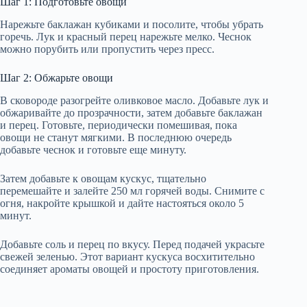
Шаг 1: Подготовьте овощи
Нарежьте баклажан кубиками и посолите, чтобы убрать
горечь. Лук и красный перец нарежьте мелко. Чеснок
можно порубить или пропустить через пресс.
Шаг 2: Обжарьте овощи
В сковороде разогрейте оливковое масло. Добавьте лук и
обжаривайте до прозрачности, затем добавьте баклажан
и перец. Готовьте, периодически помешивая, пока
овощи не станут мягкими. В последнюю очередь
добавьте чеснок и готовьте еще минуту.
Затем добавьте к овощам кускус, тщательно
перемешайте и залейте 250 мл горячей воды. Снимите с
огня, накройте крышкой и дайте настояться около 5
минут.
Добавьте соль и перец по вкусу. Перед подачей украсьте
свежей зеленью. Этот вариант кускуса восхитительно
соединяет ароматы овощей и простоту приготовления.