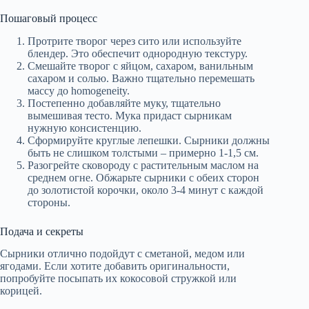
Пошаговый процесс
Протрите творог через сито или используйте
блендер. Это обеспечит однородную текстуру.
Смешайте творог с яйцом, сахаром, ванильным
сахаром и солью. Важно тщательно перемешать
массу до homogeneity.
Постепенно добавляйте муку, тщательно
вымешивая тесто. Мука придаст сырникам
нужную консистенцию.
Сформируйте круглые лепешки. Сырники должны
быть не слишком толстыми – примерно 1-1,5 см.
Разогрейте сковороду с растительным маслом на
среднем огне. Обжарьте сырники с обеих сторон
до золотистой корочки, около 3-4 минут с каждой
стороны.
Подача и секреты
Сырники отлично подойдут с сметаной, медом или
ягодами. Если хотите добавить оригинальности,
попробуйте посыпать их кокосовой стружкой или
корицей.