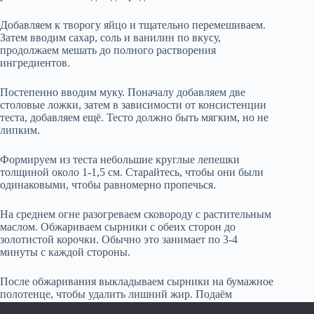
Добавляем к творогу яйцо и тщательно перемешиваем.
Затем вводим сахар, соль и ванилин по вкусу,
продолжаем мешать до полного растворения
ингредиентов.
Постепенно вводим муку. Поначалу добавляем две
столовые ложки, затем в зависимости от консистенции
теста, добавляем ещё. Тесто должно быть мягким, но не
липким.
Формируем из теста небольшие круглые лепешки
толщиной около 1-1,5 см. Старайтесь, чтобы они были
одинаковыми, чтобы равномерно пропечься.
На среднем огне разогреваем сковороду с растительным
маслом. Обжариваем сырники с обеих сторон до
золотистой корочки. Обычно это занимает по 3-4
минуты с каждой стороны.
После обжаривания выкладываем сырники на бумажное
полотенце, чтобы удалить лишний жир. Подаём
горячими со сметаной, медом или вареньем. Приятного