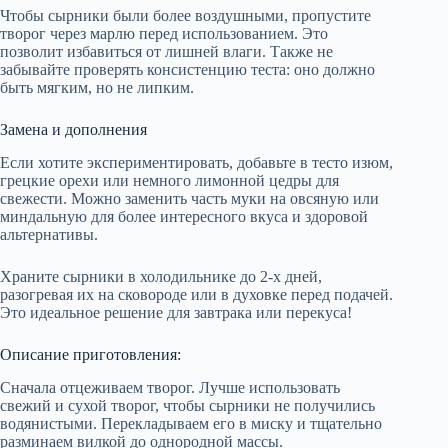
Чтобы сырники были более воздушными, пропустите
творог через марлю перед использованием. Это
позволит избавиться от лишней влаги. Также не
забывайте проверять консистенцию теста: оно должно
быть мягким, но не липким.
Замена и дополнения
Если хотите экспериментировать, добавьте в тесто изюм,
грецкие орехи или немного лимонной цедры для
свежести. Можно заменить часть муки на овсяную или
миндальную для более интересного вкуса и здоровой
альтернативы.
Храните сырники в холодильнике до 2-х дней,
разогревая их на сковороде или в духовке перед подачей.
Это идеальное решение для завтрака или перекуса!
Описание приготовления:
Сначала отцеживаем творог. Лучше использовать
свежий и сухой творог, чтобы сырники не получились
водянистыми. Перекладываем его в миску и тщательно
разминаем вилкой до однородной массы.