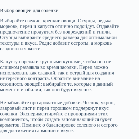
Выбор овощей для соленки
Выбирайте свежие, крепкие овощи. Огурцы, редька,
морковь, перец и капуста отлично подойдут. Отдавайте
предпочтение продуктам без повреждений и гнили.
Огурцы выбирайте среднего размера для оптимальной
текстуры и вкуса. Редис добавит остроты, а морковь
сладости и яркости.
Капусту нарежьте крупными кусками, чтобы она не
слишком размякла во время засолки. Перец можно
использовать как сладкий, так и острый для создания
интересного контраста. Обратите внимание на
сезонность овощей: выбирайте те, которые в данный
момент в изобилии, так они будут вкуснее.
Не забывайте про ароматные добавки. Чеснок, укроп,
лавровый лист и перец горошком подчеркнут вкус
соленки. Экспериментируйте с пропорциями этих
компонентов, чтобы создать запоминающийся букет
ароматов. Помните о балансировке соленого и острого
для достижения гармонии в вкусе.