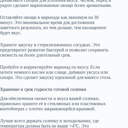
Добавляйте специи для усиления вкуса. Чеснок, перец и
укроп сделают маринованные овощи более ароматными.
Оставляйте овощи в маринаде как минимум на 30
минут. Это минимальное время для достижения
заметного результата, но чем дольше, тем насыщеннее
будет вкус.
Храните закуску в стерилизованных сосудках. Это
предотвратит развитие бактерий и позволит сохранить
свежесть на более длительный срок.
Пробуйте и корректируйте маринад по вкусу. Если
хотите немного кислее или слаще, добавьте уксуса или
сахара. Это сделает закуску идеальной для вашего стола.
Хранение и срок годности готовой соленки
Для обеспечения свежести и вкуса вашей соленки,
правильно храните её в стеклянных или пластиковых
контейнерах с плотно закрывающейся крышкой.
Лучше всего держать соленку в холодильнике, где
температура должна быть не выше +4°C. Это