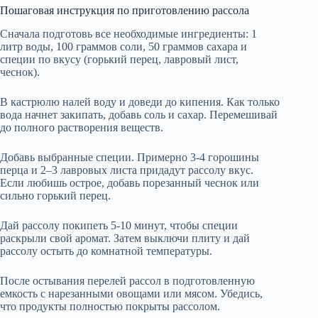
Пошаговая инструкция по приготовлению рассола
Сначала подготовь все необходимые ингредиенты: 1
литр воды, 100 граммов соли, 50 граммов сахара и
специи по вкусу (горький перец, лавровый лист,
чеснок).
В кастрюлю налей воду и доведи до кипения. Как только
вода начнет закипать, добавь соль и сахар. Перемешивай
до полного растворения веществ.
Добавь выбранные специи. Примерно 3-4 горошины
перца и 2–3 лавровых листа придадут рассолу вкус.
Если любишь острое, добавь порезанный чеснок или
сильно горький перец.
Дай рассолу покипеть 5-10 минут, чтобы специи
раскрыли свой аромат. Затем выключи плиту и дай
рассолу остыть до комнатной температуры.
После остывания перелей рассол в подготовленную
емкость с нарезанными овощами или мясом. Убедись,
что продукты полностью покрыты рассолом.